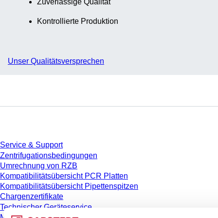
Zuverlässige Qualität
Kontrollierte Produktion
Unser Qualitätsversprechen
Service
Service & Support
Zentrifugationsbedingungen
Umrechnung von RZB
Kompatibilitätsübersicht PCR Platten
Kompatibilitätsübersicht Pipettenspitzen
Chargenzertifikate
Technischer Geräteservice
Messen & Kongresse