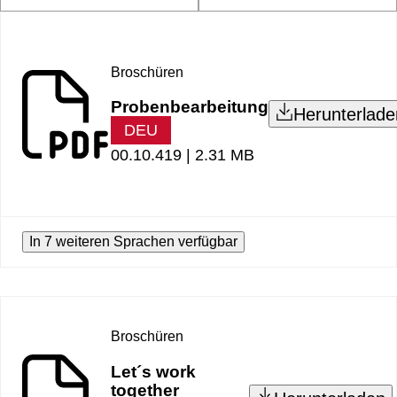
Broschüren
Probenbearbeitung
Herunterlade
DEU
00.10.419 |
2.31 MB
In 7 weiteren Sprachen verfügbar
Broschüren
Let´s work
together