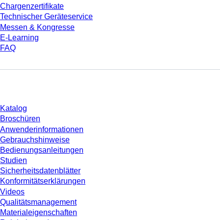
Chargenzertifikate
Technischer Geräteservice
Messen & Kongresse
E-Learning
FAQ
Download
Katalog
Broschüren
Anwenderinformationen
Gebrauchshinweise
Bedienungsanleitungen
Studien
Sicherheitsdatenblätter
Konformitätserklärungen
Videos
Qualitätsmanagement
Materialeigenschaften