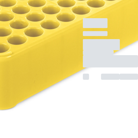
Rastermaß: 5 x 10,
gelb, Material: PP