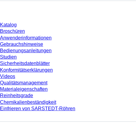
Download
Katalog
Broschüren
Anwenderinformationen
Gebrauchshinweise
Bedienungsanleitungen
Studien
Sicherheitsdatenblätter
Konformitätserklärungen
Videos
Qualitätsmanagement
Materialeigenschaften
Reinheitsgrade
Chemikalienbeständigkeit
Einfrieren von SARSTEDT-Röhren
Unternehmen und Karriere