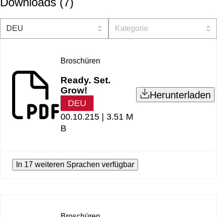
Downloads
(
7
)
Broschüren
Ready. Set.
Grow!
Herunterladen
DEU
00.10.215 |
3.51 M
B
In 17 weiteren Sprachen verfügbar
Broschüren