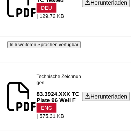
TC Tested
Herunterladen
DEU
|
129.72 KB
In 6 weiteren Sprachen verfügbar
Technische Zeichnun
gen
83.3924.XXX TC
Herunterladen
Plate 96 Well F
ENG
|
575.31 KB