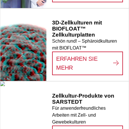
3D-Zellkulturen mit
BIOFLOAT™
Zellkulturplatten
Schön rund! – Sphäroidkulturen
mit BIOFLOAT™
ERFAHREN SIE
:
3D-ZELLKULTUREN
MEHR
Zellkultur-Produkte von
SARSTEDT
Für anwenderfreundliches
Arbeiten mit Zell- und
Gewebekulturen