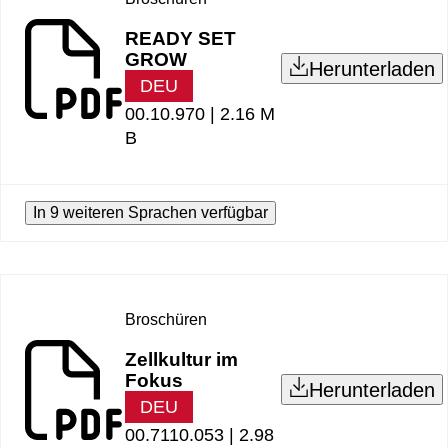
READY SET
GROW
Herunterladen
DEU
00.10.970 |
2.16 M
B
In 9 weiteren Sprachen verfügbar
Broschüren
Zellkultur im
Fokus
Herunterladen
DEU
00.7110.053 |
2.98