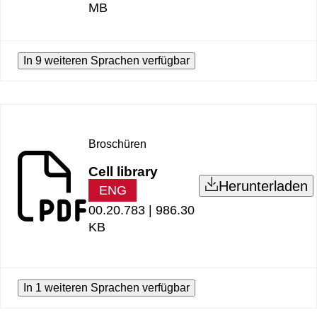
MB
In 9 weiteren Sprachen verfügbar
Broschüren
Cell library
Herunterladen
ENG
00.20.783 |
986.30
KB
In 1 weiteren Sprachen verfügbar