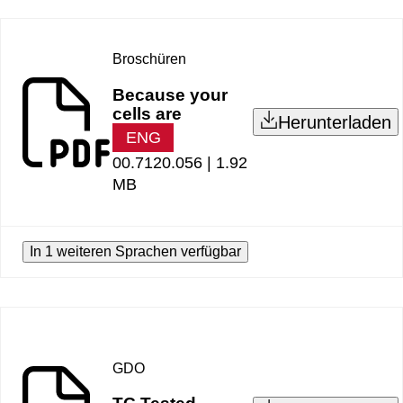
Broschüren
Because your
cells are
Herunterladen
ENG
00.7120.056 |
1.92
MB
In 1 weiteren Sprachen verfügbar
GDO