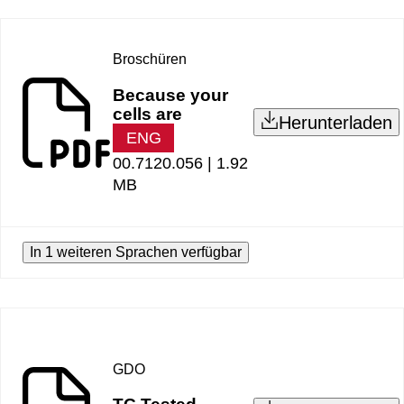
Broschüren
Because your
cells are
Herunterladen
ENG
00.7120.056 |
1.92
MB
In 1 weiteren Sprachen verfügbar
GDO