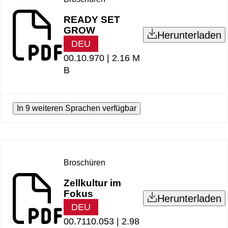
READY SET
GROW
Herunterladen
DEU
00.10.970 |
2.16 M
B
In 9 weiteren Sprachen verfügbar
Broschüren
Zellkultur im
Fokus
Herunterladen
DEU
00.7110.053 |
2.98