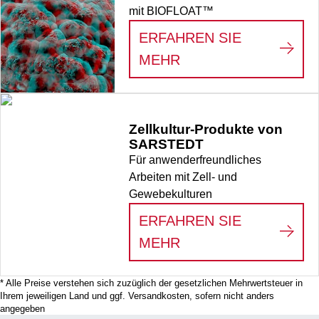
mit BIOFLOAT™
ERFAHREN SIE
:
3D-ZELLKULTUREN
MEHR
Zellkultur-Produkte von
SARSTEDT
Für anwenderfreundliches
Arbeiten mit Zell- und
Gewebekulturen
ERFAHREN SIE
:
ZELLKULTUR-PRO
MEHR
* Alle Preise verstehen sich zuzüglich der gesetzlichen Mehrwertsteuer in
Ihrem jeweiligen Land und ggf. Versandkosten, sofern nicht anders
angegeben