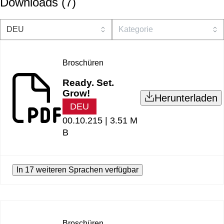
Downloads
(
7
)
Broschüren
Ready. Set.
Grow!
Herunterladen
DEU
00.10.215 |
3.51 M
B
In 17 weiteren Sprachen verfügbar
Broschüren