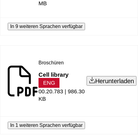
MB
In 9 weiteren Sprachen verfügbar
Broschüren
Cell library
Herunterladen
ENG
00.20.783 |
986.30
KB
In 1 weiteren Sprachen verfügbar