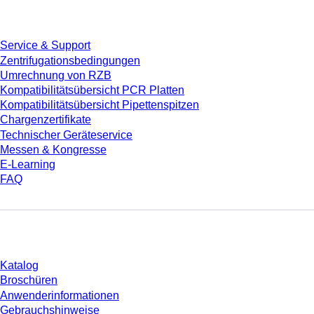
Service
Service & Support
Zentrifugationsbedingungen
Umrechnung von RZB
Kompatibilitätsübersicht PCR Platten
Kompatibilitätsübersicht Pipettenspitzen
Chargenzertifikate
Technischer Geräteservice
Messen & Kongresse
E-Learning
FAQ
Download
Katalog
Broschüren
Anwenderinformationen
Gebrauchshinweise