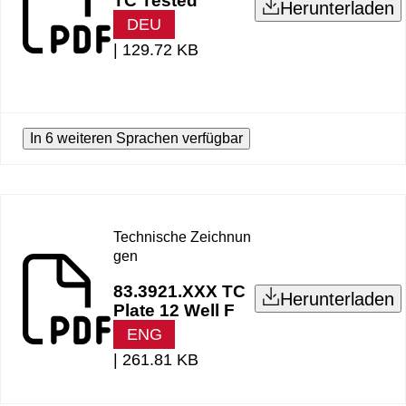
TC Tested
Herunterladen
DEU
|
129.72 KB
In 6 weiteren Sprachen verfügbar
Technische Zeichnun
gen
83.3921.XXX TC
Herunterladen
Plate 12 Well F
ENG
|
261.81 KB