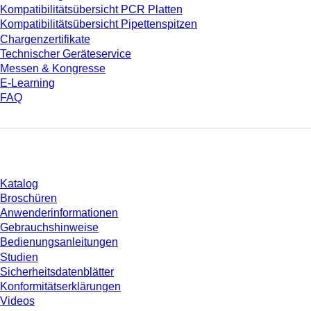
Kompatibilitätsübersicht PCR Platten
Kompatibilitätsübersicht Pipettenspitzen
Chargenzertifikate
Technischer Geräteservice
Messen & Kongresse
E-Learning
FAQ
Download
Katalog
Broschüren
Anwenderinformationen
Gebrauchshinweise
Bedienungsanleitungen
Studien
Sicherheitsdatenblätter
Konformitätserklärungen
Videos