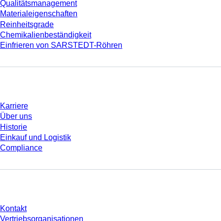
Qualitätsmanagement
Materialeigenschaften
Reinheitsgrade
Chemikalienbeständigkeit
Einfrieren von SARSTEDT-Röhren
Unternehmen und Karriere
Karriere
Über uns
Historie
Einkauf und Logistik
Compliance
Sie haben Fragen?
Kontakt
Vertriebsorganisationen