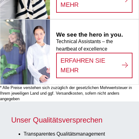
:
LIFE SCIENCE
MEHR
We see the hero in you.
Technical Assistants – the
heartbeat of excellence
ERFAHREN SIE
:
WE SEE THE HERO
MEHR
* Alle Preise verstehen sich zuzüglich der gesetzlichen Mehrwertsteuer in
Ihrem jeweiligen Land und ggf. Versandkosten, sofern nicht anders
angegeben
Unser Qualitätsversprechen
Transparentes Qualitätsmanagement