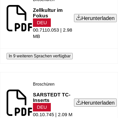
Zellkultur im
Fokus
Herunterladen
DEU
00.7110.053 |
2.98
MB
In 9 weiteren Sprachen verfügbar
Broschüren
SARSTEDT TC-
Inserts
Herunterladen
DEU
00.10.745 |
2.09 M