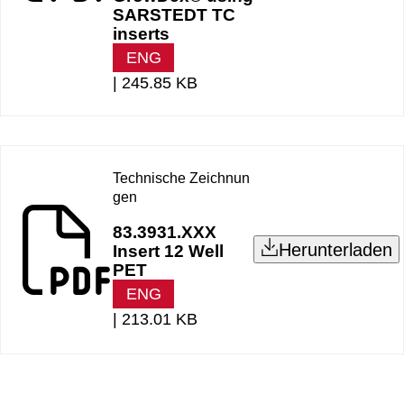
SARSTEDT TC
inserts
ENG
|
245.85 KB
Technische Zeichnun
gen
83.3931.XXX
Herunterladen
Insert 12 Well
PET
ENG
|
213.01 KB