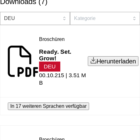
Downloads
(
7
)
Broschüren
Ready. Set.
Grow!
Herunterladen
DEU
00.10.215 |
3.51 M
B
In 17 weiteren Sprachen verfügbar
Broschüren