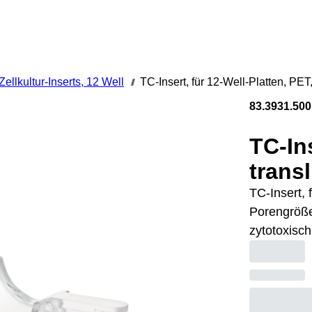
Zellkultur-Inserts, 12 Well
TC-Insert, für 12-Well-Platten, PE
///
83.3931.500
TC-Ins
trans
TC-Insert, 
Porengröße:
zytotoxisch