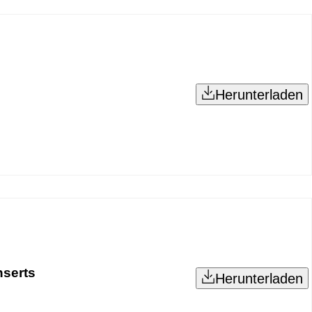
Herunterladen
nserts
Herunterladen