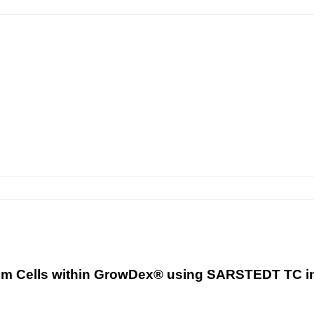
tem Cells within GrowDex® using SARSTEDT TC i