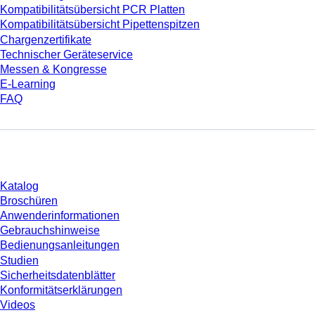
Kompatibilitätsübersicht PCR Platten
Kompatibilitätsübersicht Pipettenspitzen
Chargenzertifikate
Technischer Geräteservice
Messen & Kongresse
E-Learning
FAQ
Download
Katalog
Broschüren
Anwenderinformationen
Gebrauchshinweise
Bedienungsanleitungen
Studien
Sicherheitsdatenblätter
Konformitätserklärungen
Videos