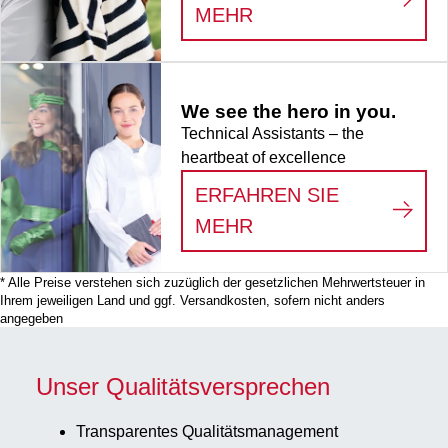
:
LIFE SCIENCE
MEHR
We see the hero in you.
Technical Assistants – the
heartbeat of excellence
ERFAHREN SIE
:
WE SEE THE HERO
MEHR
* Alle Preise verstehen sich zuzüglich der gesetzlichen Mehrwertsteuer in
Ihrem jeweiligen Land und ggf. Versandkosten, sofern nicht anders
angegeben
Unser Qualitätsversprechen
Transparentes Qualitätsmanagement