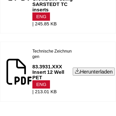
SARSTEDT TC
inserts
ENG
|
245.85 KB
Technische Zeichnun
gen
83.3931.XXX
Herunterladen
Insert 12 Well
PET
ENG
|
213.01 KB