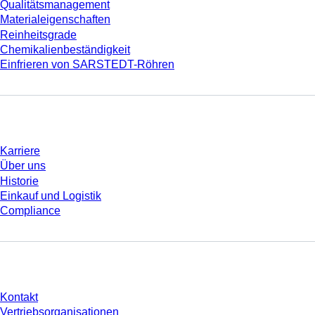
Qualitätsmanagement
Materialeigenschaften
Reinheitsgrade
Chemikalienbeständigkeit
Einfrieren von SARSTEDT-Röhren
Unternehmen und Karriere
Karriere
Über uns
Historie
Einkauf und Logistik
Compliance
Sie haben Fragen?
Kontakt
Vertriebsorganisationen