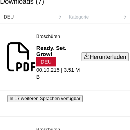
Downloads
(
7
)
Broschüren
Ready. Set.
Grow!
Herunterladen
DEU
00.10.215 |
3.51 M
B
In 17 weiteren Sprachen verfügbar
Broschüren