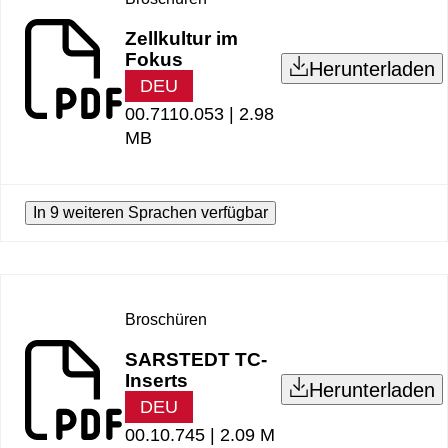
Zellkultur im
Fokus
Herunterladen
DEU
00.7110.053 |
2.98
MB
In 9 weiteren Sprachen verfügbar
Broschüren
SARSTEDT TC-
Inserts
Herunterladen
DEU
00.10.745 |
2.09 M