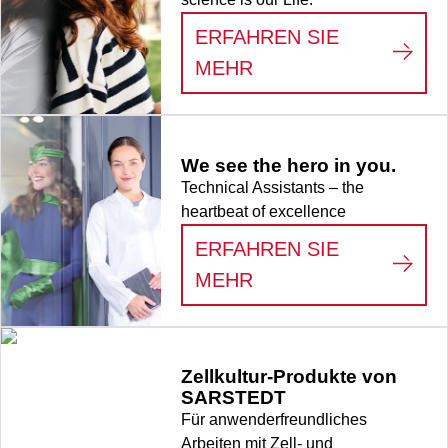
ERFAHREN SIE
:
LIFE SCIENCE
MEHR
We see the hero in you.
Technical Assistants – the
heartbeat of excellence
ERFAHREN SIE
:
WE SEE THE HERO
MEHR
Zellkultur-Produkte von
SARSTEDT
Für anwenderfreundliches
Arbeiten mit Zell- und