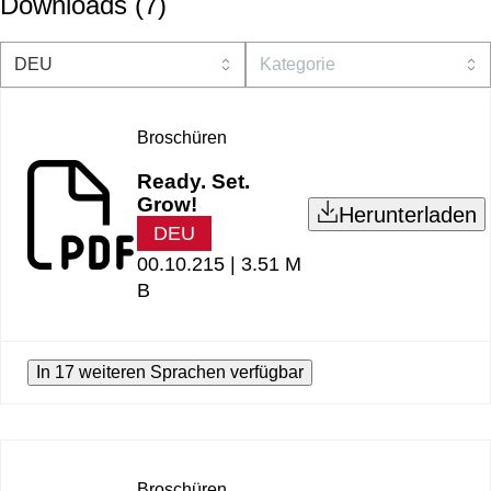
Downloads
(
7
)
Broschüren
Ready. Set.
Grow!
Herunterladen
DEU
00.10.215 |
3.51 M
B
In 17 weiteren Sprachen verfügbar
Broschüren