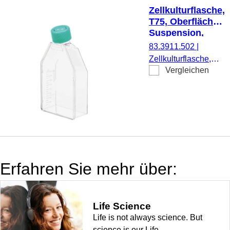
Stück/Beutel
Zellkulturflasche,
T75, Oberfläche:
Suspension,
Filterkappe
83.3911.502
|
Zellkulturflasche,
Vergleichen
T75, Material: PS,
Oberfläche:
Suspension, für
Suspensionszellen,
Codierungsfarbe:
grün, Filterkappe,
TC Tested, 5
Stück/Beutel
Erfahren Sie mehr über:
Life Science
Life is not always science. But
science is our Life.