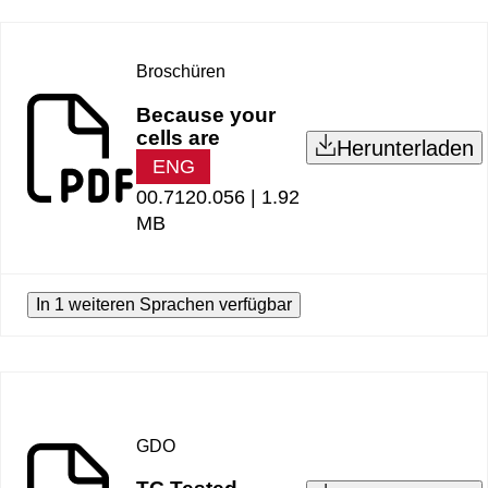
Broschüren
Because your
cells are
Herunterladen
ENG
00.7120.056 |
1.92
MB
In 1 weiteren Sprachen verfügbar
GDO