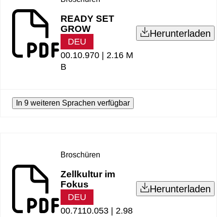
READY SET
GROW
Herunterladen
DEU
00.10.970 |
2.16 M
B
In 9 weiteren Sprachen verfügbar
Broschüren
Zellkultur im
Fokus
Herunterladen
DEU
00.7110.053 |
2.98