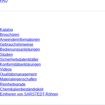
FAQ
Download
Katalog
Broschüren
Anwenderinformationen
Gebrauchshinweise
Bedienungsanleitungen
Studien
Sicherheitsdatenblätter
Konformitätserklärungen
Videos
Qualitätsmanagement
Materialeigenschaften
Reinheitsgrade
Chemikalienbeständigkeit
Einfrieren von SARSTEDT-Röhren