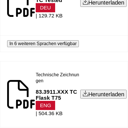
TC Tested
Herunterladen
DEU
|
129.72 KB
In 6 weiteren Sprachen verfügbar
Technische Zeichnun
gen
83.3911.XXX TC
Herunterladen
Flask T75
ENG
|
504.36 KB