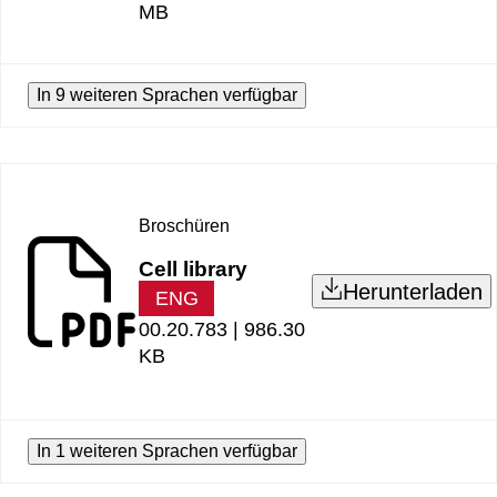
MB
In 9 weiteren Sprachen verfügbar
Broschüren
Cell library
Herunterladen
ENG
00.20.783 |
986.30
KB
In 1 weiteren Sprachen verfügbar