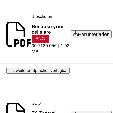
Broschüren
Because your
cells are
Herunterladen
ENG
00.7120.056 |
1.92
MB
In 1 weiteren Sprachen verfügbar
GDO