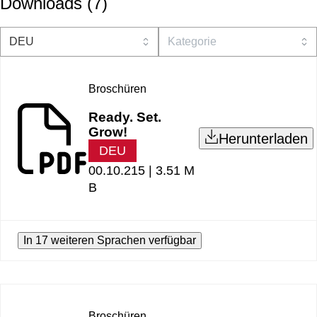
Downloads
(
7
)
Broschüren
Ready. Set.
Grow!
Herunterladen
DEU
00.10.215 |
3.51 M
B
In 17 weiteren Sprachen verfügbar
Broschüren