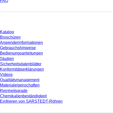
FAQ
Download
Katalog
Broschüren
Anwenderinformationen
Gebrauchshinweise
Bedienungsanleitungen
Studien
Sicherheitsdatenblätter
Konformitätserklärungen
Videos
Qualitätsmanagement
Materialeigenschaften
Reinheitsgrade
Chemikalienbeständigkeit
Einfrieren von SARSTEDT-Röhren