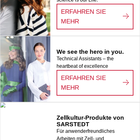
ERFAHREN SIE
:
LIFE SCIENCE
MEHR
We see the hero in you.
Technical Assistants – the
heartbeat of excellence
ERFAHREN SIE
:
WE SEE THE HERO
MEHR
Zellkultur-Produkte von
SARSTEDT
Für anwenderfreundliches
Arbeiten mit Zell- und