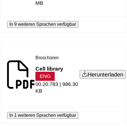
MB
In 9 weiteren Sprachen verfügbar
Broschüren
Cell library
Herunterladen
ENG
00.20.783 |
986.30
KB
In 1 weiteren Sprachen verfügbar