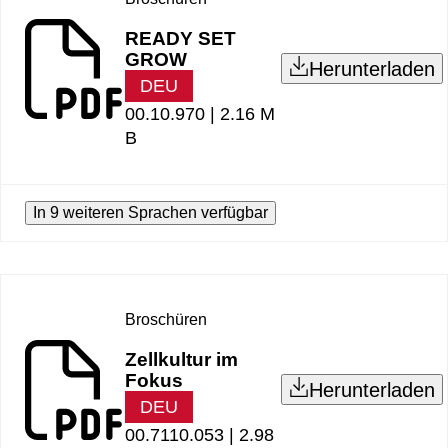
READY SET
GROW
Herunterladen
DEU
00.10.970 |
2.16 M
B
In 9 weiteren Sprachen verfügbar
Broschüren
Zellkultur im
Fokus
Herunterladen
DEU
00.7110.053 |
2.98