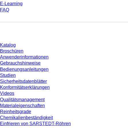
E-Learning
FAQ
Download
Katalog
Broschüren
Anwenderinformationen
Gebrauchshinweise
Bedienungsanleitungen
Studien
Sicherheitsdatenblätter
Konformitätserklärungen
Videos
Qualitätsmanagement
Materialeigenschaften
Reinheitsgrade
Chemikalienbeständigkeit
Einfrieren von SARSTEDT-Röhren