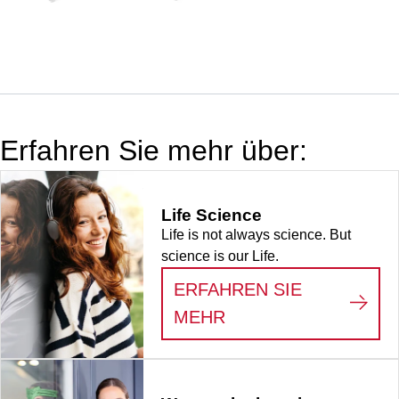
pyrogenfrei/endotoxinf
nicht zytotoxisch, 6
Stück/Blister
Erfahren Sie mehr über:
Life Science
Life is not always science. But
science is our Life.
ERFAHREN SIE
:
LIFE SCIENCE
MEHR