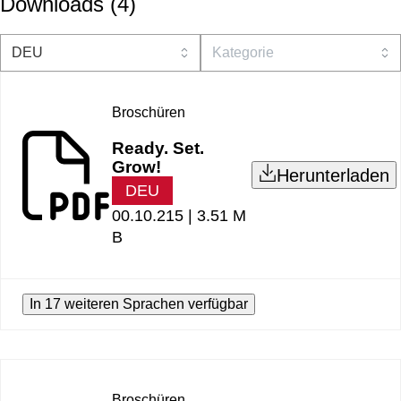
Downloads
(
4
)
Broschüren
Ready. Set.
Grow!
Herunterladen
DEU
00.10.215 |
3.51 M
B
In 17 weiteren Sprachen verfügbar
Broschüren