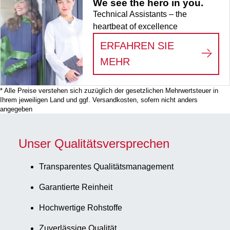
We see the hero in you.
Technical Assistants – the
heartbeat of excellence
ERFAHREN SIE
:
WE SEE THE HERO
MEHR
* Alle Preise verstehen sich zuzüglich der gesetzlichen Mehrwertsteuer in
Ihrem jeweiligen Land und ggf. Versandkosten, sofern nicht anders
angegeben
Unser Qualitätsversprechen
Transparentes Qualitätsmanagement
Garantierte Reinheit
Hochwertige Rohstoffe
Zuverlässige Qualität