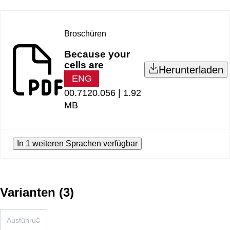
Broschüren
Because your
cells are
Herunterladen
ENG
00.7120.056 |
1.92
MB
In 1 weiteren Sprachen verfügbar
Varianten
(
3
)