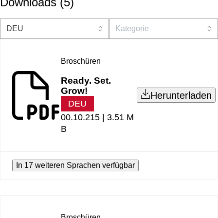
Downloads
(
5
)
Broschüren
Ready. Set.
Grow!
Herunterladen
DEU
00.10.215 |
3.51 M
B
In 17 weiteren Sprachen verfügbar
Broschüren