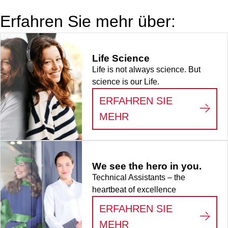
Erfahren Sie mehr über:
Life Science
Life is not always science. But
science is our Life.
ERFAHREN SIE
:
LIFE SCIENCE
MEHR
We see the hero in you.
Technical Assistants – the
heartbeat of excellence
ERFAHREN SIE
:
WE SEE THE HERO
MEHR