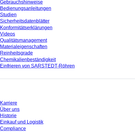
Gebrauchshinweise
Bedienungsanleitungen
Studien
Sicherheitsdatenblätter
Konformitätserklärungen
Videos
Qualitätsmanagement
Materialeigenschaften
Reinheitsgrade
Chemikalienbeständigkeit
Einfrieren von SARSTEDT-Röhren
Unternehmen und Karriere
Karriere
Über uns
Historie
Einkauf und Logistik
Compliance