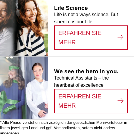
Life Science
Life is not always science. But
science is our Life.
ERFAHREN SIE
:
LIFE SCIENCE
MEHR
We see the hero in you.
Technical Assistants – the
heartbeat of excellence
ERFAHREN SIE
:
WE SEE THE HERO
MEHR
* Alle Preise verstehen sich zuzüglich der gesetzlichen Mehrwertsteuer in
Ihrem jeweiligen Land und ggf. Versandkosten, sofern nicht anders
angegeben