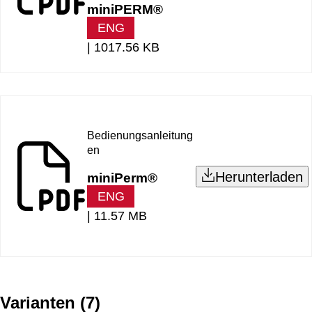
miniPERM®
ENG
|
1017.56 KB
Bedienungsanleitung
en
Herunterladen
miniPerm®
ENG
|
11.57 MB
Varianten
(
7
)