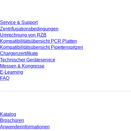
Service
Service & Support
Zentrifugationsbedingungen
Umrechnung von RZB
Kompatibilitätsübersicht PCR Platten
Kompatibilitätsübersicht Pipettenspitzen
Chargenzertifikate
Technischer Geräteservice
Messen & Kongresse
E-Learning
FAQ
Download
Katalog
Broschüren
Anwenderinformationen