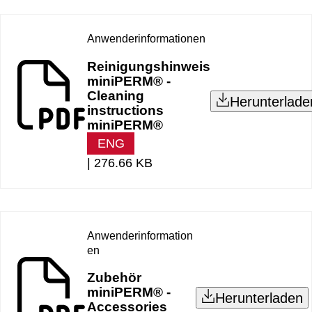
Anwenderinformationen
Reinigungshinweis
miniPERM® -
Cleaning
Herunterlade
instructions
miniPERM®
ENG
|
276.66 KB
Anwenderinformation
en
Zubehör
miniPERM® -
Herunterladen
Accessories