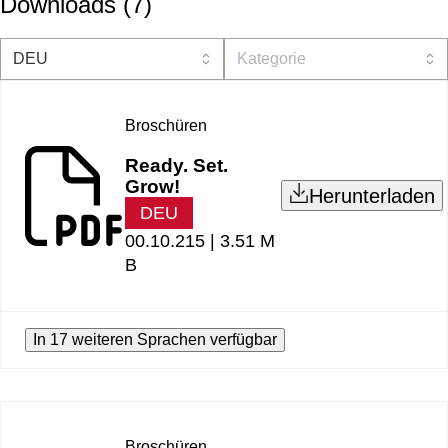
Downloads
(
7
)
Broschüren
Ready. Set.
Grow!
Herunterladen
DEU
00.10.215 |
3.51 M
B
In 17 weiteren Sprachen verfügbar
Broschüren