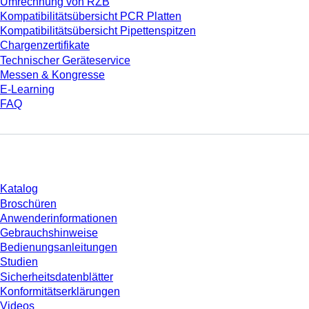
Umrechnung von RZB
Kompatibilitätsübersicht PCR Platten
Kompatibilitätsübersicht Pipettenspitzen
Chargenzertifikate
Technischer Geräteservice
Messen & Kongresse
E-Learning
FAQ
Download
Katalog
Broschüren
Anwenderinformationen
Gebrauchshinweise
Bedienungsanleitungen
Studien
Sicherheitsdatenblätter
Konformitätserklärungen
Videos