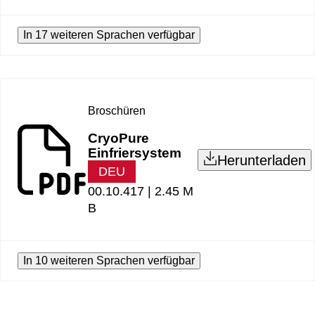
In 17 weiteren Sprachen verfügbar
Broschüren
CryoPure
Einfriersystem
Herunterladen
DEU
00.10.417 |
2.45 M
B
In 10 weiteren Sprachen verfügbar