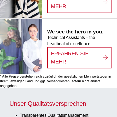
:
LIFE SCIENCE
MEHR
We see the hero in you.
Technical Assistants – the
heartbeat of excellence
ERFAHREN SIE
:
WE SEE THE HERO
MEHR
* Alle Preise verstehen sich zuzüglich der gesetzlichen Mehrwertsteuer in
Ihrem jeweiligen Land und ggf. Versandkosten, sofern nicht anders
angegeben
Unser Qualitätsversprechen
Transparentes Qualitätsmanagement