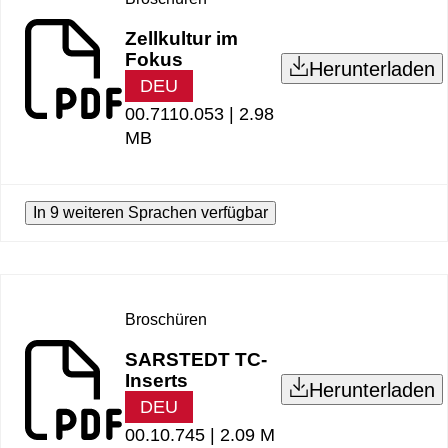
Zellkultur im
Fokus
Herunterladen
DEU
00.7110.053 |
2.98
MB
In 9 weiteren Sprachen verfügbar
Broschüren
SARSTEDT TC-
Inserts
Herunterladen
DEU
00.10.745 |
2.09 M