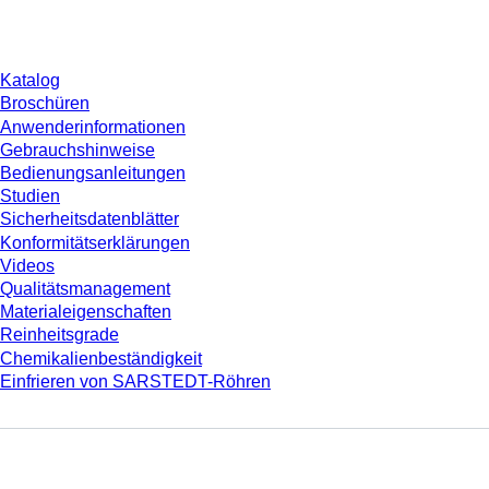
Download
Katalog
Broschüren
Anwenderinformationen
Gebrauchshinweise
Bedienungsanleitungen
Studien
Sicherheitsdatenblätter
Konformitätserklärungen
Videos
Qualitätsmanagement
Materialeigenschaften
Reinheitsgrade
Chemikalienbeständigkeit
Einfrieren von SARSTEDT-Röhren
Unternehmen und Karriere