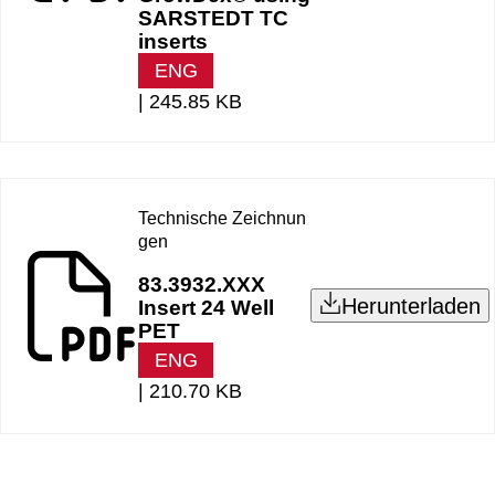
SARSTEDT TC
inserts
ENG
|
245.85 KB
Technische Zeichnun
gen
83.3932.XXX
Herunterladen
Insert 24 Well
PET
ENG
|
210.70 KB