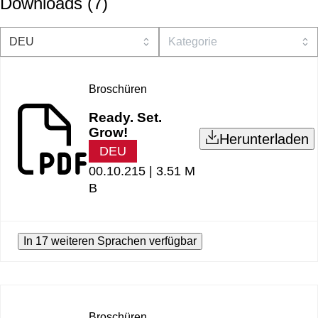
Downloads
(
7
)
Broschüren
Ready. Set.
Grow!
Herunterladen
DEU
00.10.215 |
3.51 M
B
In 17 weiteren Sprachen verfügbar
Broschüren