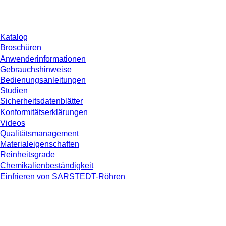
Download
Katalog
Broschüren
Anwenderinformationen
Gebrauchshinweise
Bedienungsanleitungen
Studien
Sicherheitsdatenblätter
Konformitätserklärungen
Videos
Qualitätsmanagement
Materialeigenschaften
Reinheitsgrade
Chemikalienbeständigkeit
Einfrieren von SARSTEDT-Röhren
Unternehmen und Karriere