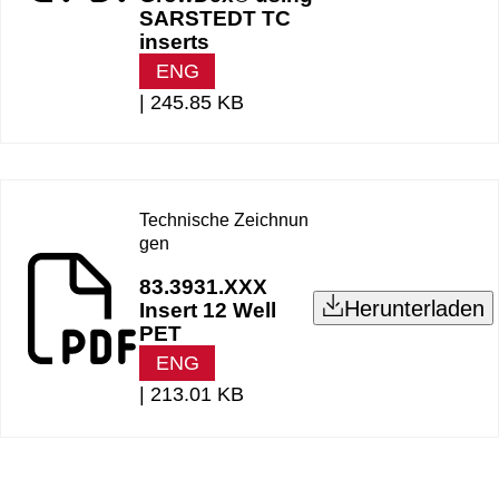
SARSTEDT TC
inserts
ENG
|
245.85 KB
Technische Zeichnun
gen
83.3931.XXX
Herunterladen
Insert 12 Well
PET
ENG
|
213.01 KB