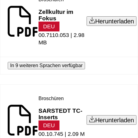
Zellkultur im
Fokus
Herunterladen
DEU
00.7110.053 |
2.98
MB
In 9 weiteren Sprachen verfügbar
Broschüren
SARSTEDT TC-
Inserts
Herunterladen
DEU
00.10.745 |
2.09 M