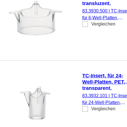
transluzent,
Porengröße: 5 µm
83.3930.500
|
TC-Inser
für 6-Well-Platten,
Vergleichen
Membran: PET,
transluzent, Porengrö
5 µm, steril,
pyrogenfrei/endotoxinf
nicht zytotoxisch, 1
Stück/Blister
TC-Insert, für 24-
Well-Platten, PET,
transparent,
Porengröße: 1 µm
83.3932.101
|
TC-Inser
für 24-Well-Platten,
Vergleichen
Membran: PET,
transparent, Porengrö
1 µm, steril,