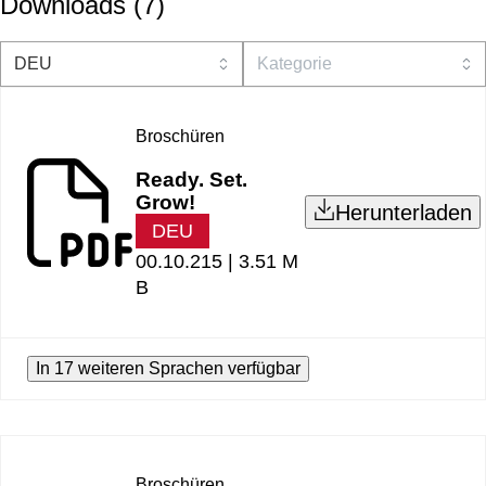
Downloads
(
7
)
Broschüren
Ready. Set.
Grow!
Herunterladen
DEU
00.10.215 |
3.51 M
B
In 17 weiteren Sprachen verfügbar
Broschüren