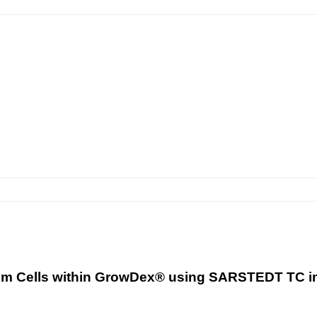
tem Cells within GrowDex® using SARSTEDT TC i