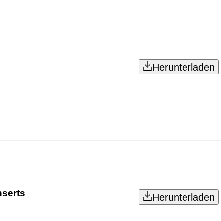
Herunterladen
nserts
Herunterladen