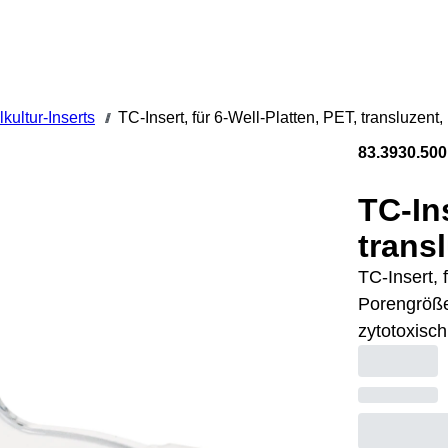
lkultur-Inserts
TC-Insert, für 6-Well-Platten, PET, transluzen
///
83.3930.500
TC-Ins
trans
TC-Insert, 
Porengröße:
zytotoxisch