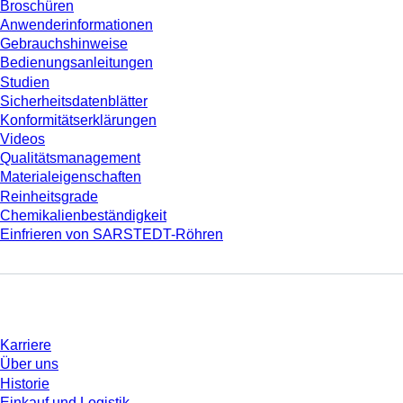
Broschüren
Anwenderinformationen
Gebrauchshinweise
Bedienungsanleitungen
Studien
Sicherheitsdatenblätter
Konformitätserklärungen
Videos
Qualitätsmanagement
Materialeigenschaften
Reinheitsgrade
Chemikalienbeständigkeit
Einfrieren von SARSTEDT-Röhren
Unternehmen und Karriere
Karriere
Über uns
Historie
Einkauf und Logistik