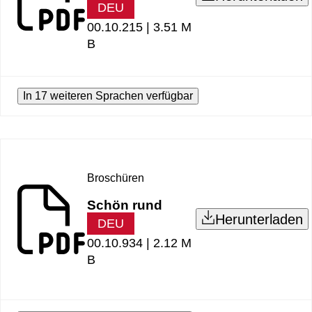
DEU
00.10.215 |
3.51 M
B
In 17 weiteren Sprachen verfügbar
Broschüren
Schön rund
Herunterladen
DEU
00.10.934 |
2.12 M
B