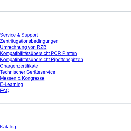
Service
Service & Support
Zentrifugationsbedingungen
Umrechnung von RZB
Kompatibilitätsübersicht PCR Platten
Kompatibilitätsübersicht Pipettenspitzen
Chargenzertifikate
Technischer Geräteservice
Messen & Kongresse
E-Learning
FAQ
Download
Katalog