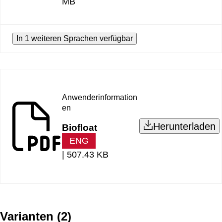
MB
In 1 weiteren Sprachen verfügbar
Anwenderinformation
en
Herunterladen
Biofloat
ENG
|
507.43 KB
Varianten
(
2
)