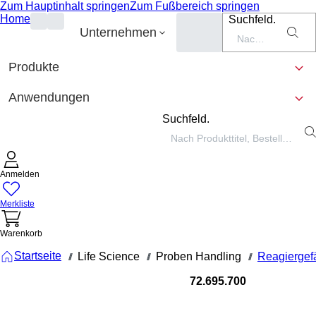
Zum Hauptinhalt springen
Zum Fußbereich springen
Home
Suchfeld.
Unternehmen
Produkte
Anwendungen
Suchfeld.
Anmelden
Merkliste
Warenkorb
Startseite
Life Science
Proben Handling
Reagiergef
///
///
///
72.695.700