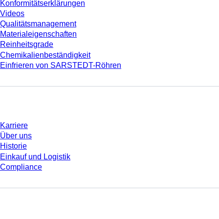
Konformitätserklärungen
Videos
Qualitätsmanagement
Materialeigenschaften
Reinheitsgrade
Chemikalienbeständigkeit
Einfrieren von SARSTEDT-Röhren
Unternehmen und Karriere
Karriere
Über uns
Historie
Einkauf und Logistik
Compliance
Sie haben Fragen?