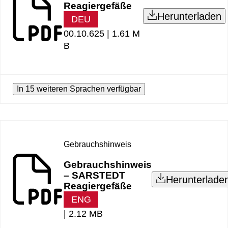
Reagiergefäße
Herunterladen
DEU
00.10.625 |
1.61 M
B
In 15 weiteren Sprachen verfügbar
Gebrauchshinweis
Gebrauchshinweis
– SARSTEDT
Herunterlade
Reagiergefäße
ENG
|
2.12 MB