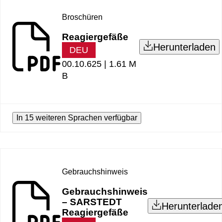
Broschüren
Reagiergefäße
Herunterladen
DEU
00.10.625 |
1.61 M
B
In 15 weiteren Sprachen verfügbar
Gebrauchshinweis
Gebrauchshinweis
– SARSTEDT
Herunterlade
Reagiergefäße