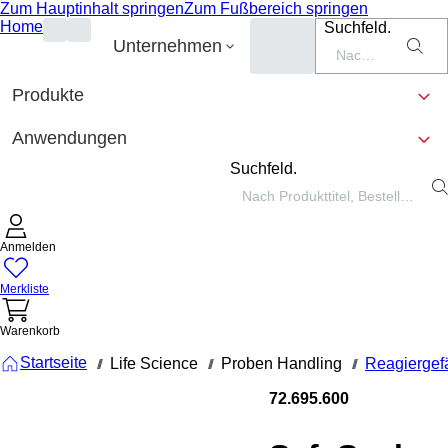
Zum Hauptinhalt springen
Zum Fußbereich springen
Home
Suchfeld.
Unternehmen
Produkte
Anwendungen
Suchfeld.
Anmelden
Merkliste
Warenkorb
Startseite
Life Science
Proben Handling
Reagiergef
///
///
///
72.695.600