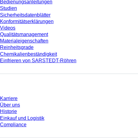
Bedienungsanleitungen
Studien
Sicherheitsdatenblätter
Konformitätserklärungen
Videos
Qualitätsmanagement
Materialeigenschaften
Reinheitsgrade
Chemikalienbeständigkeit
Einfrieren von SARSTEDT-Röhren
Unternehmen und Karriere
Karriere
Über uns
Historie
Einkauf und Logistik
Compliance