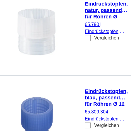
Eindrückstopfen,
natur, passend
für Röhren Ø
23,5 mm
65.790
|
Eindrückstopfen,
Vergleichen
natur, passend für
Röhren Ø 23,5 mm,
1.000 Stück/Beutel
Eindrückstopfen,
blau, passend
für Röhren Ø 12
mm
65.809.304
|
Eindrückstopfen,
Vergleichen
blau, passend für