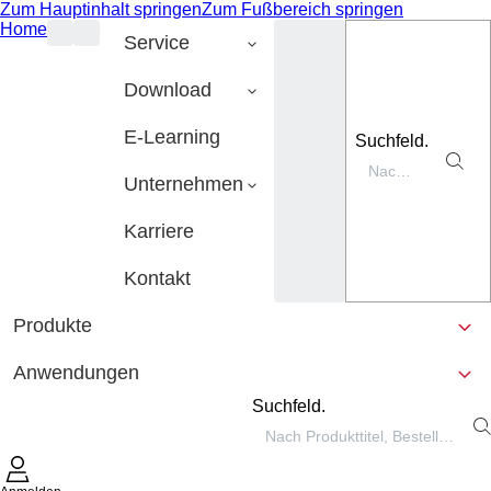
Zum Hauptinhalt springen
Zum Fußbereich springen
Home
Service
Download
E-Learning
Suchfeld.
Unternehmen
Karriere
Kontakt
Produkte
Anwendungen
Suchfeld.