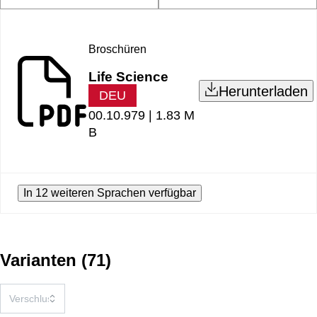
Broschüren
Life Science
Herunterladen
DEU
00.10.979 |
1.83 M
B
In 12 weiteren Sprachen verfügbar
Varianten
(
71
)