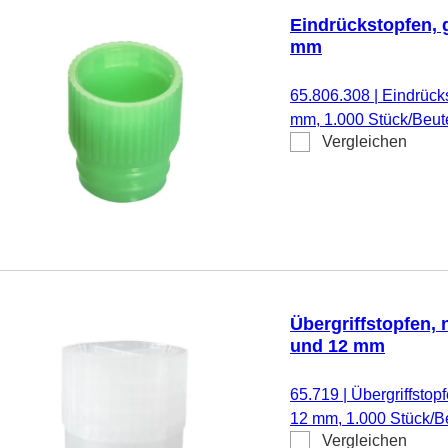
Eindrückstopfen, 
mm
65.806.308
|
Eindrück
mm, 1.000 Stück/Beut
Vergleichen
Übergriffstopfen, 
und 12 mm
65.719
|
Übergriffstop
12 mm, 1.000 Stück/B
Vergleichen