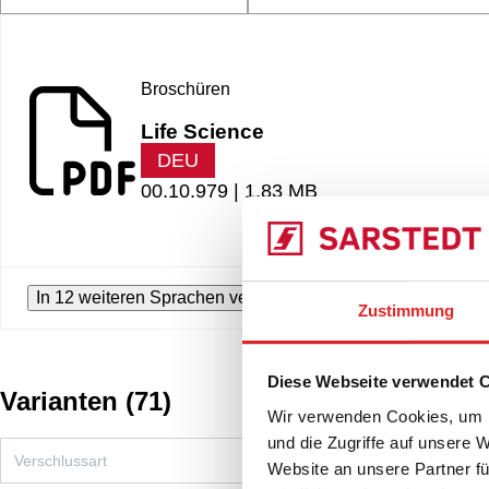
Broschüren
Life Science
DEU
00.10.979 |
1.83 MB
In 12 weiteren Sprachen verfügbar
Zustimmung
Diese Webseite verwendet 
Varianten
(
71
)
Wir verwenden Cookies, um I
und die Zugriffe auf unsere 
Website an unsere Partner fü