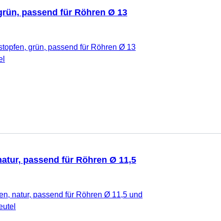
grün, passend für Röhren Ø 13
stopfen, grün, passend für Röhren Ø 13
el
natur, passend für Röhren Ø 11,5
fen, natur, passend für Röhren Ø 11,5 und
eutel