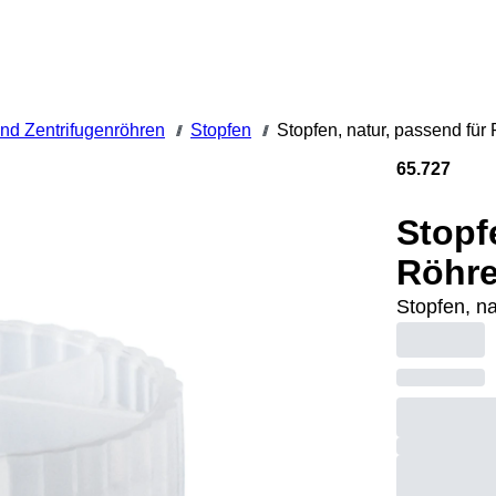
nd Zentrifugenröhren
Stopfen
Stopfen, natur, passend fü
///
///
65.727
Stopf
Röhre
Stopfen, n