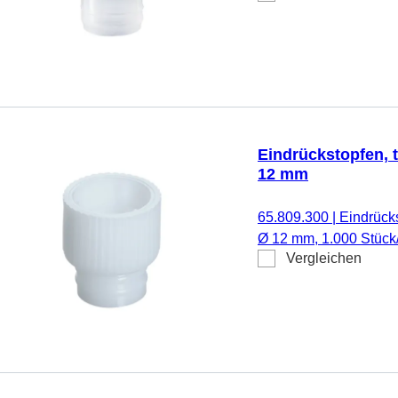
Eindrückstopfen, 
12 mm
65.809.300
|
Eindrücks
Ø 12 mm, 1.000 Stück
Vergleichen