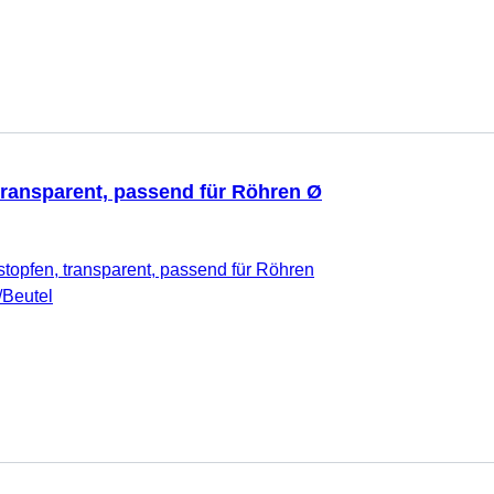
transparent, passend für Röhren Ø
topfen, transparent, passend für Röhren
/Beutel