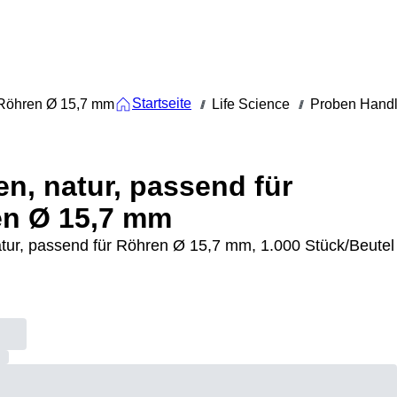
Startseite
r Röhren Ø 15,7 mm
Life Science
Proben Handl
///
///
en, natur, passend für
n Ø 15,7 mm
atur, passend für Röhren Ø 15,7 mm, 1.000 Stück/Beutel