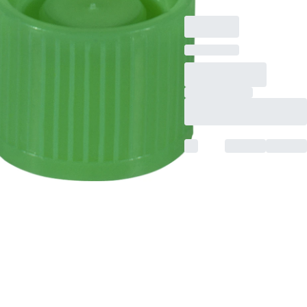
Stück/Beutel