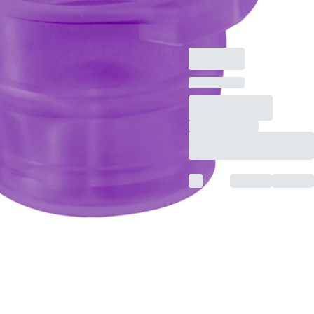
10-17 mm, 1.000
Stück/Beutel