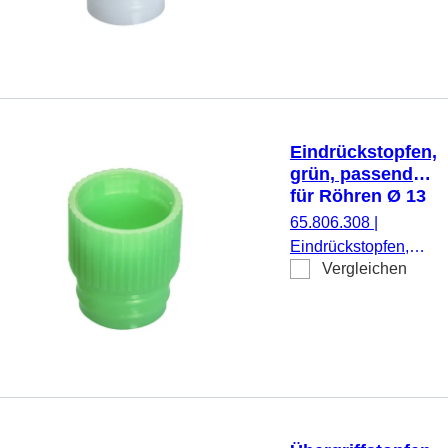
Ø 12 mm, 1.000
Stück/Beutel
Eindrückstopfen,
grün, passend
für Röhren Ø 13
mm
65.806.308
|
Eindrückstopfen,
Vergleichen
grün, passend für
Röhren Ø 13 mm,
1.000 Stück/Beutel