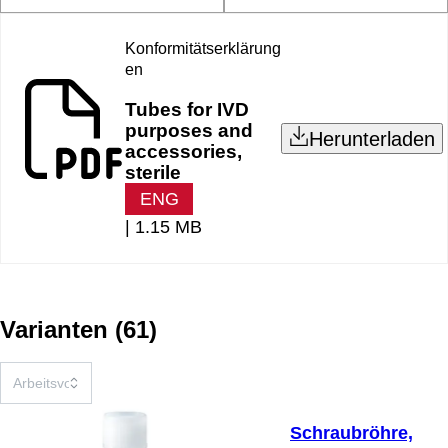
Konformitätserklärung
en
Tubes for IVD
purposes and
Herunterladen
accessories,
sterile
ENG
|
1.15 MB
Varianten
(
61
)
Schraubröhre,