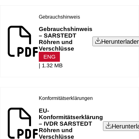
Gebrauchshinweis
Gebrauchshinweis
– SARSTEDT
Herunterlade
Röhren und
Verschlüsse
ENG
|
1.32 MB
Konformitätserklärungen
EU-
Konformitätserklärung
– IVDR SARSTEDT
Herunterl
Röhren und
Verschlüsse