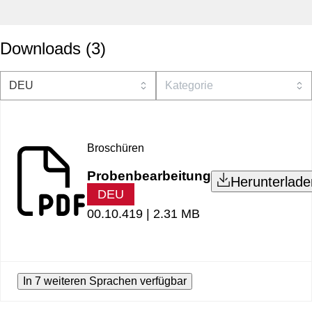
Downloads
(
3
)
Broschüren
Probenbearbeitung
Herunterlade
DEU
00.10.419 |
2.31 MB
In 7 weiteren Sprachen verfügbar