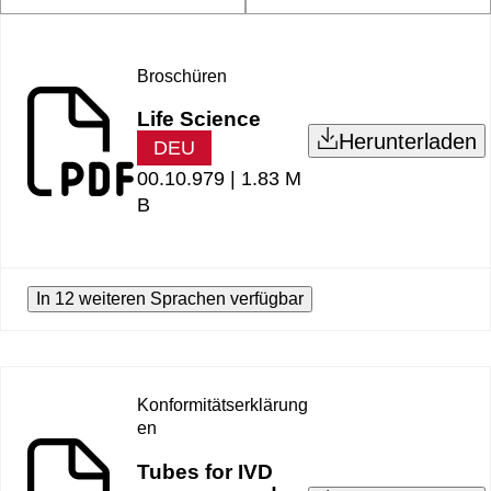
Broschüren
Life Science
Herunterladen
DEU
00.10.979 |
1.83 M
B
In 12 weiteren Sprachen verfügbar
Konformitätserklärung
en
Tubes for IVD