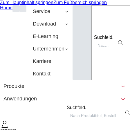
Zum Hauptinhalt springen
Zum Fußbereich springen
Home
Service
Download
E-Learning
Suchfeld.
Unternehmen
Karriere
Kontakt
Produkte
Anwendungen
Suchfeld.