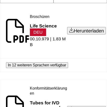
Broschüren
Life Science
Herunterladen
DEU
00.10.979 |
1.83 M
B
In 12 weiteren Sprachen verfügbar
Konformitätserklärung
en
Tubes for IVD