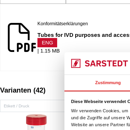
Konformitätserklärungen
Tubes for IVD purposes and accesso
ENG
|
1.15 MB
Zustimmung
Varianten
(
42
)
Diese Webseite verwendet 
Wir verwenden Cookies, um I
und die Zugriffe auf unsere 
Schraubröhre, 50 m
Website an unsere Partner fü
Druck