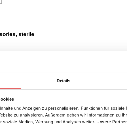
ries, sterile
Details
Cookies
nhalte und Anzeigen zu personalisieren, Funktionen für soziale
Website zu analysieren. Außerdem geben wir Informationen zu I
l, (LxØ): 114 x 28 mm, PP, mit
r soziale Medien, Werbung und Analysen weiter. Unsere Partner