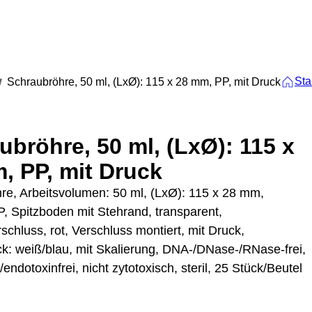
Sta
Schraubröhre, 50 ml, (LxØ): 115 x 28 mm, PP, mit Druck
ubröhre, 50 ml, (LxØ): 115 x
, PP, mit Druck
re, Arbeitsvolumen: 50 ml, (LxØ): 115 x 28 mm,
P, Spitzboden mit Stehrand, transparent,
chluss, rot, Verschluss montiert, mit Druck,
ck: weiß/blau, mit Skalierung, DNA-/DNase-/RNase-frei,
/endotoxinfrei, nicht zytotoxisch, steril, 25 Stück/Beutel