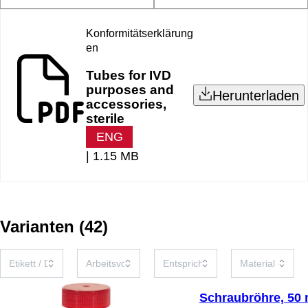
Konformitätserklärung
en
Tubes for IVD
purposes and
Herunterladen
accessories,
sterile
ENG
|
1.15 MB
Varianten
(
42
)
Schraubröhre, 50 