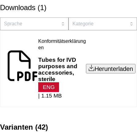
Downloads
(
1
)
Konformitätserklärung
en
Tubes for IVD
purposes and
Herunterladen
accessories,
sterile
ENG
|
1.15 MB
Varianten
(
42
)