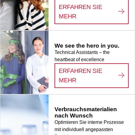
ERFAHREN SIE
:
LIFE SCIENCE
MEHR
We see the hero in you.
Technical Assistants – the
heartbeat of excellence
ERFAHREN SIE
:
WE SEE THE HERO
MEHR
Verbrauchsmaterialien
nach Wunsch
Optimieren Sie interne Prozesse
mit individuell angepassten