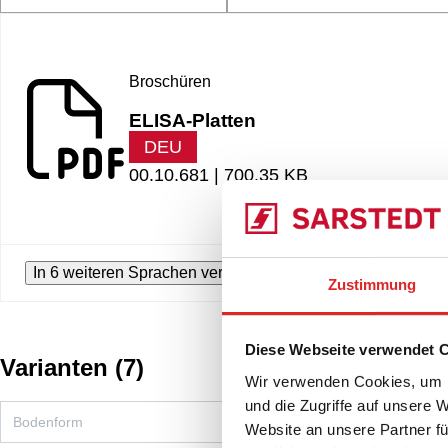
Broschüren
ELISA-Platten
DEU
00.10.681 |
700.35 KB
In 6 weiteren Sprachen verfügbar
Zustimmung
Diese Webseite verwendet 
Varianten
(
7
)
Wir verwenden Cookies, um I
und die Zugriffe auf unsere 
Website an unsere Partner fü