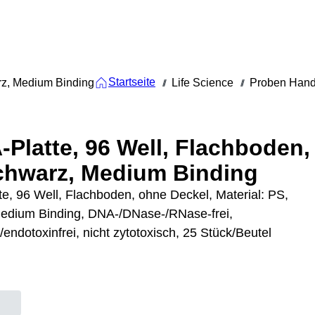
Startseite
rz, Medium Binding
Life Science
Proben Hand
///
///
-Platte, 96 Well, Flachboden,
chwarz, Medium Binding
te, 96 Well, Flachboden, ohne Deckel, Material: PS,
edium Binding, DNA-/DNase-/RNase-frei,
/endotoxinfrei, nicht zytotoxisch, 25 Stück/Beutel