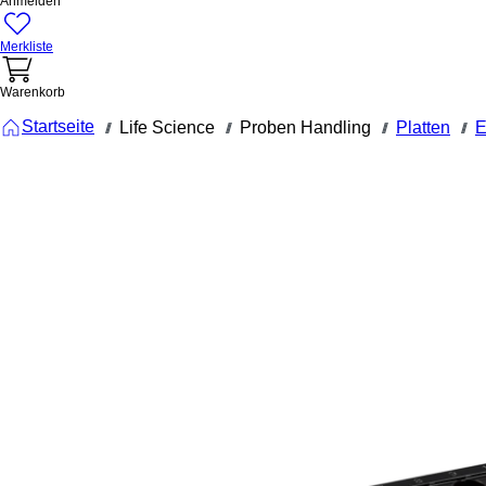
Anmelden
Merkliste
Warenkorb
Startseite
Life Science
Proben Handling
Platten
E
///
///
///
///