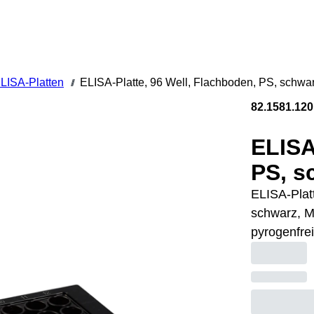
LISA-Platten
ELISA-Platte, 96 Well, Flachboden, PS, schwa
///
82.1581.120
ELISA
PS, s
ELISA-Plat
schwarz, M
pyrogenfrei