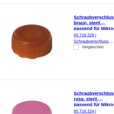
Schraubverschlus
braun, steril,
passend für Mikro
Schraubröhren
65.716.329
|
Schraubverschluss,
Vergleichen
braun, steril, passend
für Mikro-
Schraubröhren, 500
Stück/Doppelbeutel
Schraubverschlus
rosa, steril,
passend für Mikro
Schraubröhren
65.716.324
|