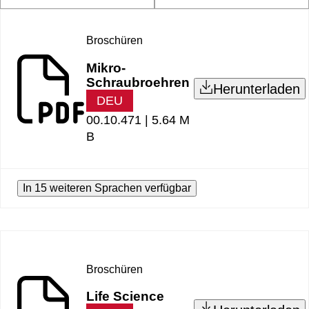
Broschüren
Mikro-
Schraubroehren
Herunterladen
DEU
00.10.471 |
5.64 M
B
In 15 weiteren Sprachen verfügbar
Broschüren
Life Science