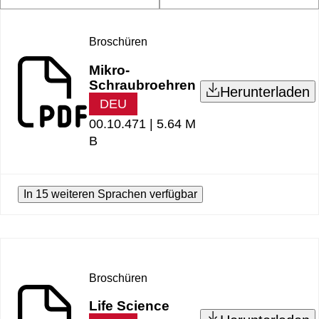
Broschüren
Mikro-
Schraubroehren
Herunterladen
DEU
00.10.471 |
5.64 M
B
In 15 weiteren Sprachen verfügbar
Broschüren
Life Science