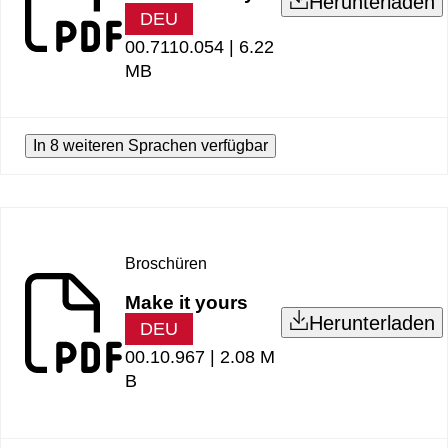
Herunterladen
DEU
00.7110.054 |
6.22
MB
In 8 weiteren Sprachen verfügbar
Broschüren
Make it yours
Herunterladen
DEU
00.10.967 |
2.08 M
B