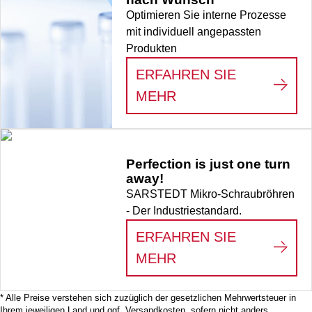
Optimieren Sie interne Prozesse
mit individuell angepassten
Produkten
ERFAHREN SIE
:
VERBRAUCHSMATE
MEHR
Perfection is just one turn
away!
SARSTEDT Mikro-Schraubröhren
- Der Industriestandard.
ERFAHREN SIE
:
PERFECTION IS J
MEHR
* Alle Preise verstehen sich zuzüglich der gesetzlichen Mehrwertsteuer in
Ihrem jeweiligen Land und ggf. Versandkosten, sofern nicht anders