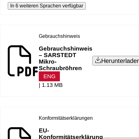
In 6 weiteren Sprachen verfügbar
Gebrauchshinweis
Gebrauchshinweis
– SARSTEDT
Herunterlade
Mikro-
Schraubröhren
ENG
|
1.13 MB
Konformitätserklärungen
EU-
Konformitätserklärung