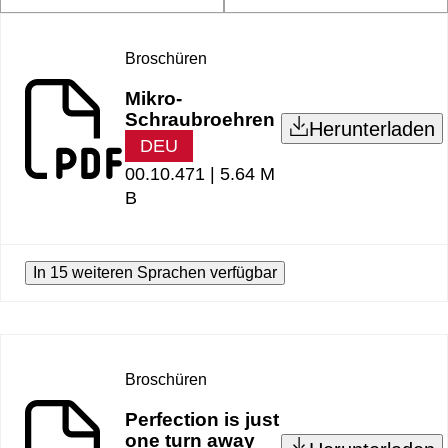
Broschüren
Mikro-
Schraubroehren
Herunterladen
DEU
00.10.471 |
5.64 M
B
In 15 weiteren Sprachen verfügbar
Broschüren
Perfection is just
one turn away