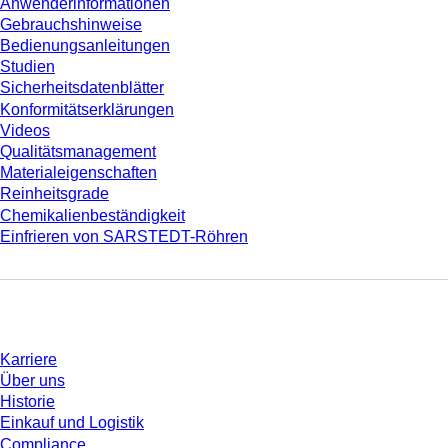
Anwenderinformationen
Gebrauchshinweise
Bedienungsanleitungen
Studien
Sicherheitsdatenblätter
Konformitätserklärungen
Videos
Qualitätsmanagement
Materialeigenschaften
Reinheitsgrade
Chemikalienbeständigkeit
Einfrieren von SARSTEDT-Röhren
Unternehmen und Karriere
Karriere
Über uns
Historie
Einkauf und Logistik
Compliance