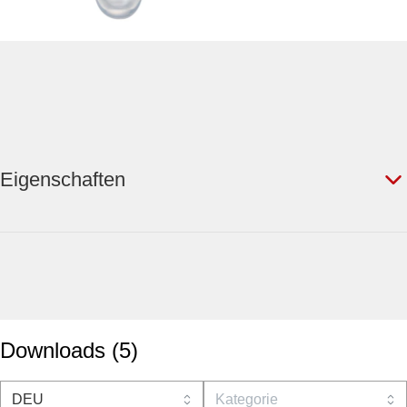
Eigenschaften
Downloads
(
5
)