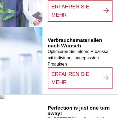
ERFAHREN SIE
:
WE SEE THE HERO
MEHR
Verbrauchsmaterialien
nach Wunsch
Optimieren Sie interne Prozesse
mit individuell angepassten
Produkten
ERFAHREN SIE
:
VERBRAUCHSMATE
MEHR
Perfection is just one turn
away!