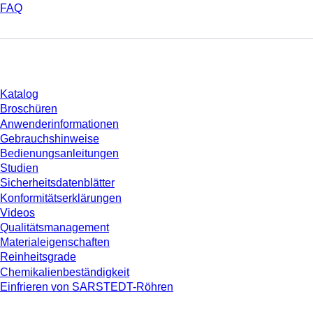
FAQ
Download
Katalog
Broschüren
Anwenderinformationen
Gebrauchshinweise
Bedienungsanleitungen
Studien
Sicherheitsdatenblätter
Konformitätserklärungen
Videos
Qualitätsmanagement
Materialeigenschaften
Reinheitsgrade
Chemikalienbeständigkeit
Einfrieren von SARSTEDT-Röhren