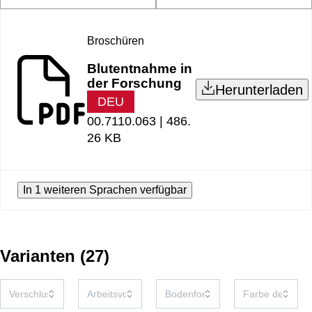
Broschüren
Blutentnahme in
der Forschung
Herunterladen
DEU
00.7110.063 |
486.
26 KB
In 1 weiteren Sprachen verfügbar
Varianten
(
27
)