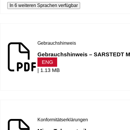
In 6 weiteren Sprachen verfügbar
Gebrauchshinweis
Gebrauchshinweis – SARSTEDT M
ENG
|
1.13 MB
Konformitätserklärungen