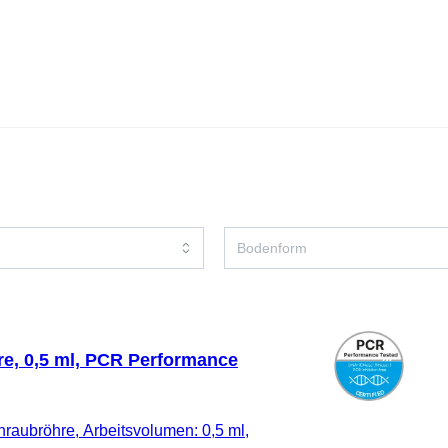
e, 0,5 ml, PCR Performance
raubröhre, Arbeitsvolumen: 0,5 ml,