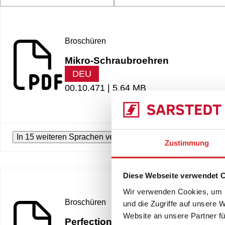
Broschüren
Mikro-Schraubroehren
DEU
00.10.471 |
5.64 MB
In 15 weiteren Sprachen verfügbar
Zustimmung
Diese Webseite verwendet 
Wir verwenden Cookies, um I
Broschüren
und die Zugriffe auf unsere 
Website an unsere Partner fü
Perfection is just one turn away