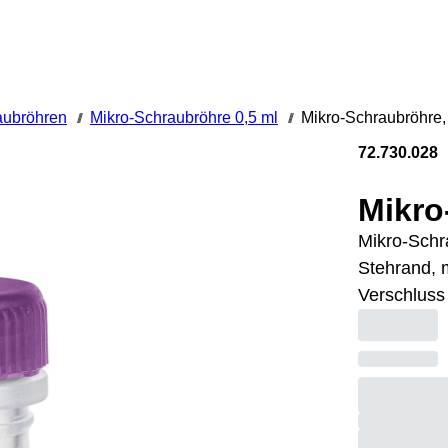
aubröhren
Mikro-Schraubröhre 0,5 ml
Mikro-Schraubröhre, 0
///
///
72.730.028
Mikro
Mikro-Schr
Stehrand, m
Verschluss 