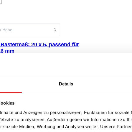
 Rastermaß: 20 x 5, passend für
16 mm
aterial: Styropor, weiß, Rastermaß: 20 x
 x 50 mm, für 100 Gefäße, passend für
, 1 Stück/Blister
Details
Cookies
nhalte und Anzeigen zu personalisieren, Funktionen für soziale
Website zu analysieren. Außerdem geben wir Informationen zu I
r soziale Medien, Werbung und Analysen weiter. Unsere Partner