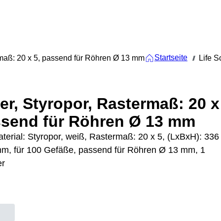
Startseite
rmaß: 20 x 5, passend für Röhren Ø 13 mm
Life S
///
er, Styropor, Rastermaß: 20 x
ssend für Röhren Ø 13 mm
terial: Styropor, weiß, Rastermaß: 20 x 5, (LxBxH): 336
mm, für 100 Gefäße, passend für Röhren Ø 13 mm, 1
er