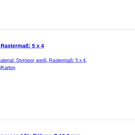
 Rastermaß: 5 x 4
aterial: Styropor, weiß, Rastermaß: 5 x 4,
k/Karton