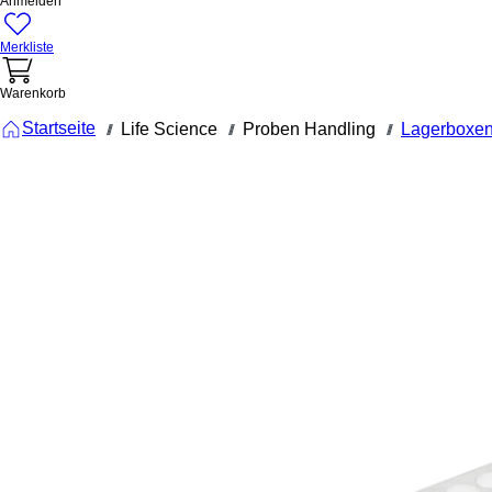
Anmelden
Merkliste
Warenkorb
Startseite
Life Science
Proben Handling
Lagerboxen
///
///
///