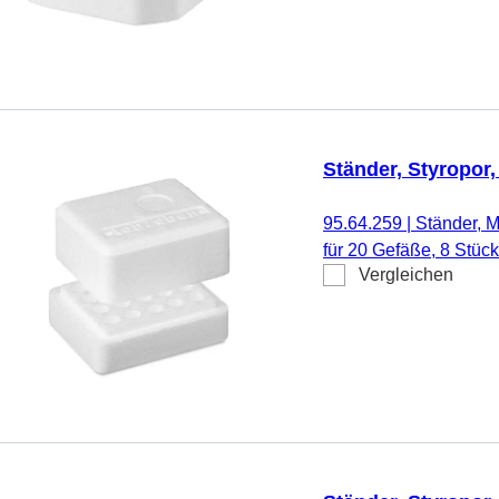
Ständer, Styropor,
95.64.259
|
Ständer, M
für 20 Gefäße, 8 Stüc
Vergleichen