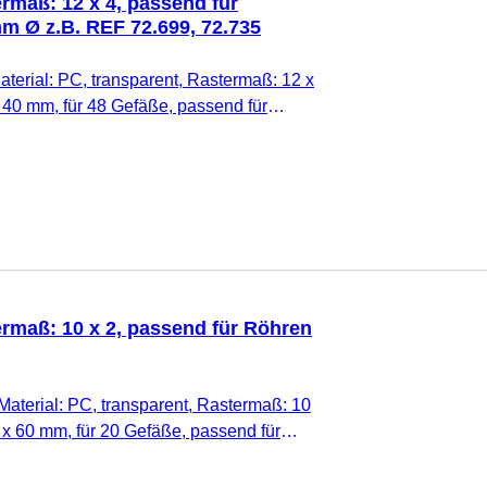
rmaß: 12 x 4, passend für
m Ø z.B. REF 72.699, 72.735
aterial: PC, transparent, Rastermaß: 12 x
x 40 mm, für 48 Gefäße, passend für
 z.B. REF 72.699, 72.735, 1
ermaß: 10 x 2, passend für Röhren
Material: PC, transparent, Rastermaß: 10
 x 60 mm, für 20 Gefäße, passend für
1 Stück/Karton