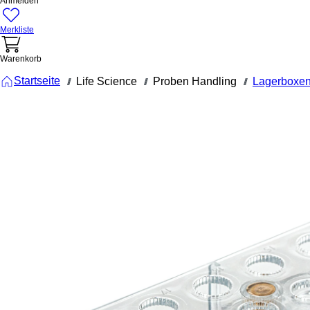
Anmelden
Merkliste
Warenkorb
Startseite
Life Science
Proben Handling
Lagerboxen
///
///
///