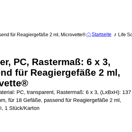
Startseite
send für Reagiergefäße 2 ml, Microvette®
Life S
///
er, PC, Rastermaß: 6 x 3,
nd für Reagiergefäße 2 ml,
vette®
terial: PC, transparent, Rastermaß: 6 x 3, (LxBxH): 137
mm, für 18 Gefäße, passend für Reagiergefäße 2 ml,
®, 1 Stück/Karton