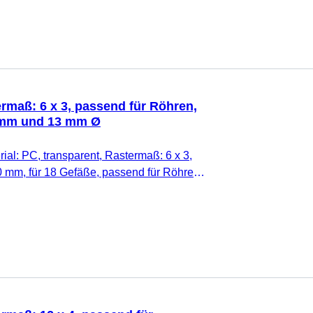
ermaß: 6 x 3, passend für Röhren,
 mm und 13 mm Ø
rial: PC, transparent, Rastermaß: 6 x 3,
0 mm, für 18 Gefäße, passend für Röhren,
und 13 mm Ø, 1 Stück/Karton