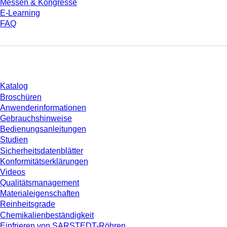
Messen & Kongresse
E-Learning
FAQ
Download
Katalog
Broschüren
Anwenderinformationen
Gebrauchshinweise
Bedienungsanleitungen
Studien
Sicherheitsdatenblätter
Konformitätserklärungen
Videos
Qualitätsmanagement
Materialeigenschaften
Reinheitsgrade
Chemikalienbeständigkeit
Einfrieren von SARSTEDT-Röhren