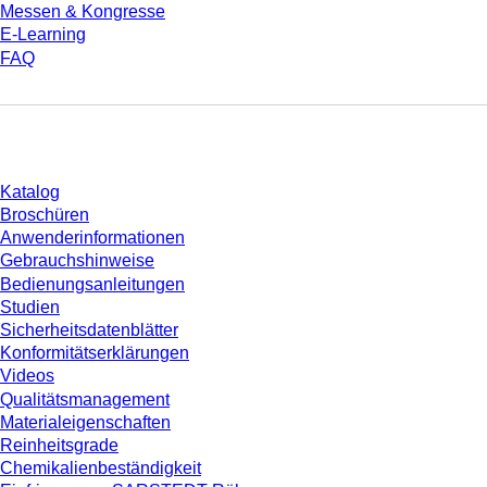
Messen & Kongresse
E-Learning
FAQ
Download
Katalog
Broschüren
Anwenderinformationen
Gebrauchshinweise
Bedienungsanleitungen
Studien
Sicherheitsdatenblätter
Konformitätserklärungen
Videos
Qualitätsmanagement
Materialeigenschaften
Reinheitsgrade
Chemikalienbeständigkeit