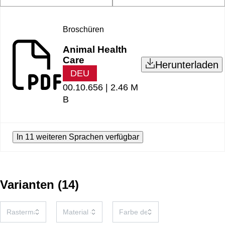
Broschüren
Animal Health
Care
Herunterladen
DEU
00.10.656 |
2.46 M
B
In 11 weiteren Sprachen verfügbar
Varianten
(
14
)