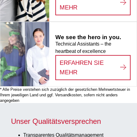
:
LIFE SCIENCE
MEHR
We see the hero in you.
Technical Assistants – the
heartbeat of excellence
ERFAHREN SIE
:
WE SEE THE HERO
MEHR
* Alle Preise verstehen sich zuzüglich der gesetzlichen Mehrwertsteuer in
Ihrem jeweiligen Land und ggf. Versandkosten, sofern nicht anders
angegeben
Unser Qualitätsversprechen
Transparentes Qualitätsmanagement