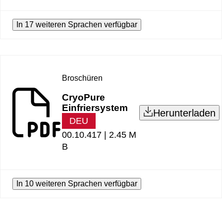
In 17 weiteren Sprachen verfügbar
Broschüren
CryoPure
Einfriersystem
Herunterladen
DEU
00.10.417 |
2.45 M
B
In 10 weiteren Sprachen verfügbar