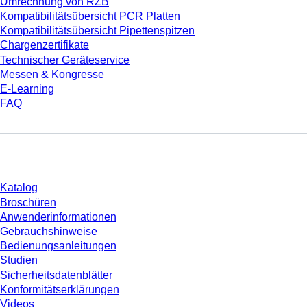
Umrechnung von RZB
Kompatibilitätsübersicht PCR Platten
Kompatibilitätsübersicht Pipettenspitzen
Chargenzertifikate
Technischer Geräteservice
Messen & Kongresse
E-Learning
FAQ
Download
Katalog
Broschüren
Anwenderinformationen
Gebrauchshinweise
Bedienungsanleitungen
Studien
Sicherheitsdatenblätter
Konformitätserklärungen
Videos