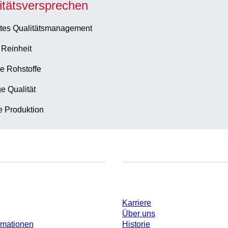
itätsversprechen
tes Qualitätsmanagement
 Reinheit
e Rohstoffe
e Qualität
te Produktion
Unternehmen und Karrier
Karriere
Über uns
rmationen
Historie