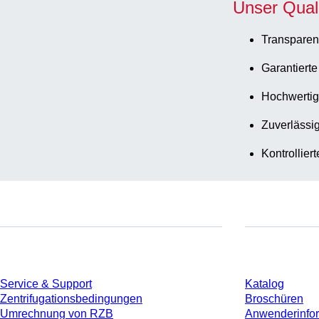
Unser Qual
Transparen
Garantierte
Hochwertig
Zuverlässig
Kontrollier
Service
Download
Service & Support
Katalog
Zentrifugationsbedingungen
Broschüren
Umrechnung von RZB
Anwenderinfo