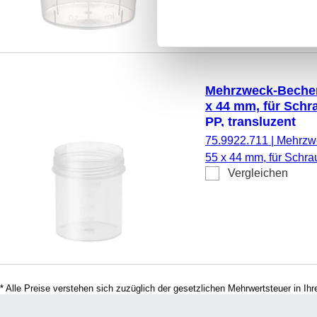
Mehrzweck-Becher,
x 44 mm, für Schr
PP, transluzent
75.9922.711
|
Mehrzwe
55 x 44 mm, für Schra
Vergleichen
graduiert, Material: PP
* Alle Preise verstehen sich zuzüglich der gesetzlichen Mehrwertsteuer in I