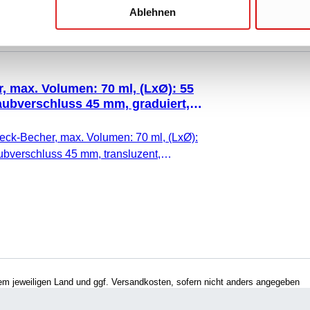
Ablehnen
 max. Volumen: 70 ml, (LxØ): 55
aubverschluss 45 mm, graduiert,
ck-Becher, max. Volumen: 70 ml, (LxØ):
ubverschluss 45 mm, transluzent,
hrem jeweiligen Land und ggf. Versandkosten, sofern nicht anders angegeben