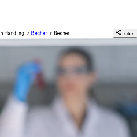
n Handling
Becher
Becher
///
///
Teilen