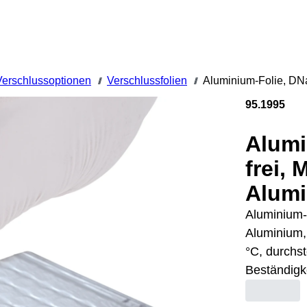
Verschlussoptionen
Verschlussfolien
Aluminium-Folie, DNa
///
///
95.1995
Alumi
frei, 
Alumi
Aluminium-
Aluminium, 
°C, durchs
Beständigk