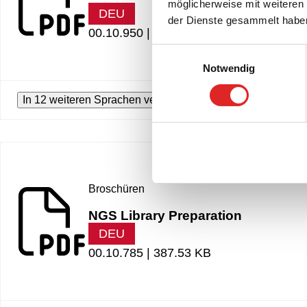
möglicherweise mit weiteren
DEU
der Dienste gesammelt habe
00.10.950 |
495.99 KB
Einwilligungsauswahl
Notwendig
In 12 weiteren Sprachen verfügbar
Broschüren
NGS Library Preparation
DEU
00.10.785 |
387.53 KB