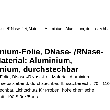
se-/RNase-frei, Material: Aluminium, Aluminium, durchstechba
nium-Folie, DNase- /RNase-
Material: Aluminium,
nium, durchstechbar
Folie, DNase-/RNase-frei, Material: Aluminium,
selbstklebend, durchstechbar, Einsatzbereich: -70 - 110
techbar, Lichtschutz für Proben, hohe chemische
eit, 100 Stück/Beutel