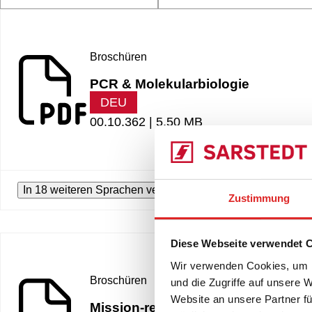
Broschüren
PCR & Molekularbiologie
DEU
00.10.362 |
5.50 MB
In 18 weiteren Sprachen verfügbar
Zustimmung
Diese Webseite verwendet 
Wir verwenden Cookies, um I
Broschüren
und die Zugriffe auf unsere 
Website an unsere Partner fü
Mission-ready materials