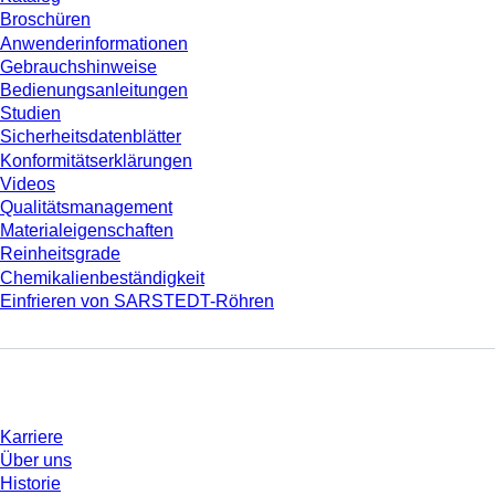
Broschüren
Anwenderinformationen
Gebrauchshinweise
Bedienungsanleitungen
Studien
Sicherheitsdatenblätter
Konformitätserklärungen
Videos
Qualitätsmanagement
Materialeigenschaften
Reinheitsgrade
Chemikalienbeständigkeit
Einfrieren von SARSTEDT-Röhren
Unternehmen und Karriere
Karriere
Über uns
Historie