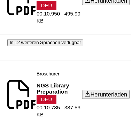
Herunterladen
DEU
00.10.950 |
495.99
KB
In 12 weiteren Sprachen verfügbar
Broschüren
NGS Library
Preparation
Herunterladen
DEU
00.10.785 |
387.53
KB