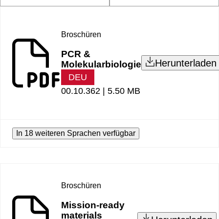
Broschüren
PCR &
Herunterladen
Molekularbiologie
DEU
00.10.362 |
5.50 MB
In 18 weiteren Sprachen verfügbar
Broschüren
Mission-ready
materials