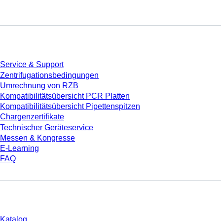
Service
Service & Support
Zentrifugationsbedingungen
Umrechnung von RZB
Kompatibilitätsübersicht PCR Platten
Kompatibilitätsübersicht Pipettenspitzen
Chargenzertifikate
Technischer Geräteservice
Messen & Kongresse
E-Learning
FAQ
Download
Katalog