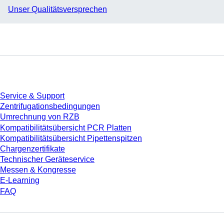
Unser Qualitätsversprechen
Service
Service & Support
Zentrifugationsbedingungen
Umrechnung von RZB
Kompatibilitätsübersicht PCR Platten
Kompatibilitätsübersicht Pipettenspitzen
Chargenzertifikate
Technischer Geräteservice
Messen & Kongresse
E-Learning
FAQ