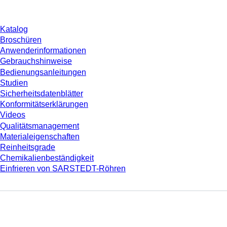
Download
Katalog
Broschüren
Anwenderinformationen
Gebrauchshinweise
Bedienungsanleitungen
Studien
Sicherheitsdatenblätter
Konformitätserklärungen
Videos
Qualitätsmanagement
Materialeigenschaften
Reinheitsgrade
Chemikalienbeständigkeit
Einfrieren von SARSTEDT-Röhren
Unternehmen und Karriere