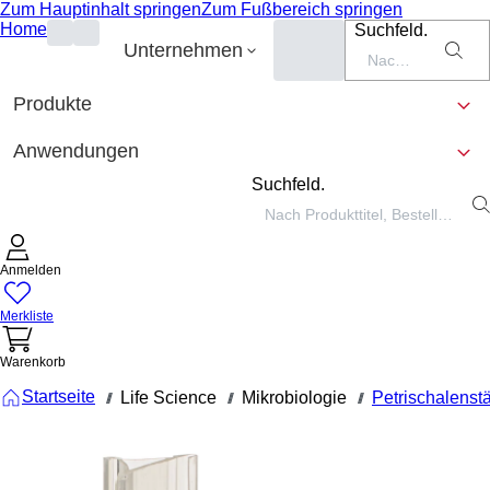
Zum Hauptinhalt springen
Zum Fußbereich springen
Home
Suchfeld.
Unternehmen
Produkte
Anwendungen
Suchfeld.
Anmelden
Merkliste
Warenkorb
Startseite
Life Science
Mikrobiologie
Petrischalenst
///
///
///
93.1646.080