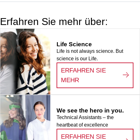
Stück/Beutel
Erfahren Sie mehr über:
Life Science
Life is not always science. But
science is our Life.
ERFAHREN SIE
:
LIFE SCIENCE
MEHR
We see the hero in you.
Technical Assistants – the
heartbeat of excellence
ERFAHREN SIE