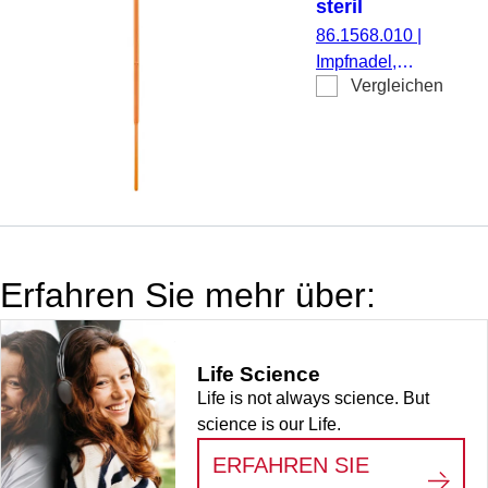
steril
86.1568.010
|
Impfnadel,
Vergleichen
Material: PS,
orange, steril,
10 Stück/Blister
Erfahren Sie mehr über:
Life Science
Life is not always science. But
science is our Life.
ERFAHREN SIE