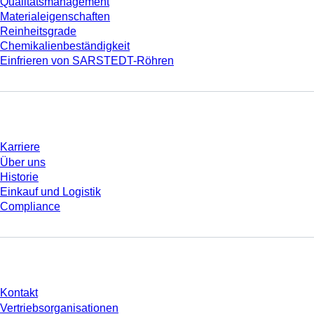
Qualitätsmanagement
Materialeigenschaften
Reinheitsgrade
Chemikalienbeständigkeit
Einfrieren von SARSTEDT-Röhren
Unternehmen und Karriere
Karriere
Über uns
Historie
Einkauf und Logistik
Compliance
Sie haben Fragen?
Kontakt
Vertriebsorganisationen