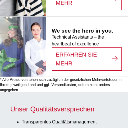
:
LIFE SCIENCE
MEHR
We see the hero in you.
Technical Assistants – the
heartbeat of excellence
ERFAHREN SIE
:
WE SEE THE HERO
MEHR
* Alle Preise verstehen sich zuzüglich der gesetzlichen Mehrwertsteuer in
Ihrem jeweiligen Land und ggf. Versandkosten, sofern nicht anders
angegeben
Unser Qualitätsversprechen
Transparentes Qualitätsmanagement