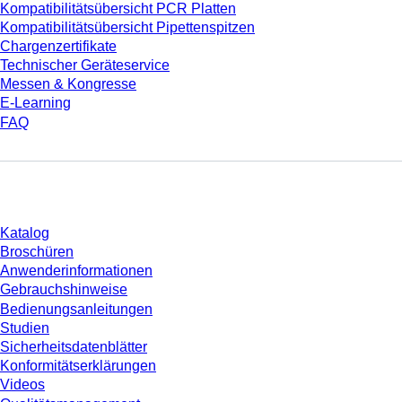
Kompatibilitätsübersicht PCR Platten
Kompatibilitätsübersicht Pipettenspitzen
Chargenzertifikate
Technischer Geräteservice
Messen & Kongresse
E-Learning
FAQ
Download
Katalog
Broschüren
Anwenderinformationen
Gebrauchshinweise
Bedienungsanleitungen
Studien
Sicherheitsdatenblätter
Konformitätserklärungen
Videos