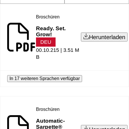
Broschüren
Ready. Set.
Grow!
Herunterladen
DEU
00.10.215 |
3.51 M
B
In 17 weiteren Sprachen verfügbar
Broschüren
Automatic-
Sarpette®