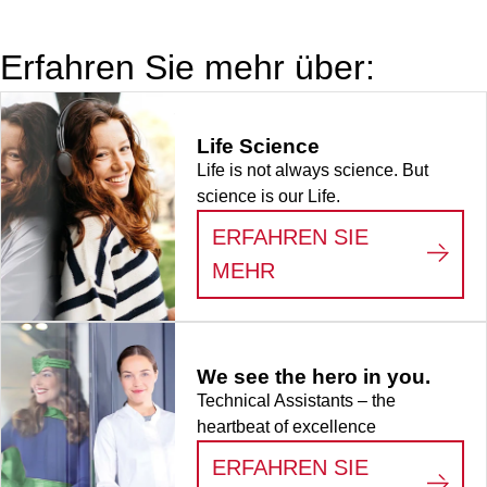
Erfahren Sie mehr über:
Life Science
Life is not always science. But
science is our Life.
ERFAHREN SIE
:
LIFE SCIENCE
MEHR
We see the hero in you.
Technical Assistants – the
heartbeat of excellence
ERFAHREN SIE