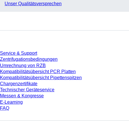
Unser Qualitätsversprechen
Service
Service & Support
Zentrifugationsbedingungen
Umrechnung von RZB
Kompatibilitätsübersicht PCR Platten
Kompatibilitätsübersicht Pipettenspitzen
Chargenzertifikate
Technischer Geräteservice
Messen & Kongresse
E-Learning
FAQ
Download