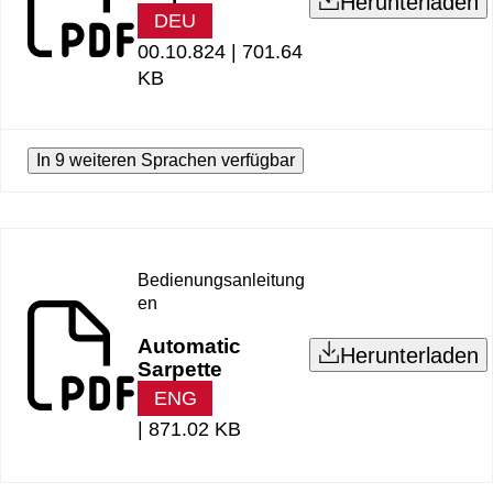
Herunterladen
DEU
00.10.824 |
701.64
KB
In 9 weiteren Sprachen verfügbar
Bedienungsanleitung
en
Automatic
Herunterladen
Sarpette
ENG
|
871.02 KB